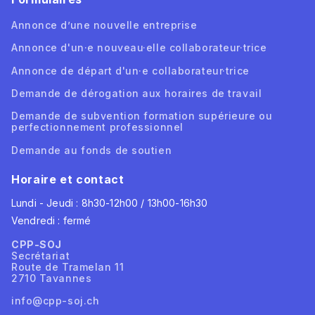
Annonce d’une nouvelle entreprise
Annonce d'un·e nouveau·elle collaborateur·trice
Annonce de départ d'un·e collaborateur·trice
Demande de dérogation aux horaires de travail
Demande de subvention formation supérieure ou
perfectionnement professionnel
Demande au fonds de soutien
Horaire et contact
Lundi - Jeudi : 8h30-12h00 / 13h00-16h30
Vendredi : fermé
CPP-SOJ
Secrétariat
Route de Tramelan 11
2710 Tavannes
info@cpp-soj.ch