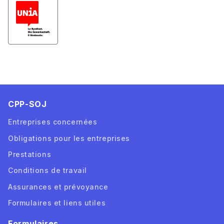
CPP-SOJ
Entreprises concernées
Obligations pour les entreprises
Prestations
Conditions de travail
Assurances et prévoyance
Formulaires et liens utiles
Formulaires